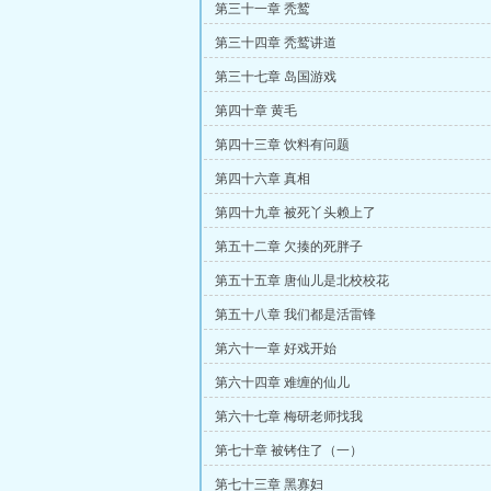
第三十一章 秃鹫
第三十四章 秃鹫讲道
第三十七章 岛国游戏
第四十章 黄毛
第四十三章 饮料有问题
第四十六章 真相
第四十九章 被死丫头赖上了
第五十二章 欠揍的死胖子
第五十五章 唐仙儿是北校校花
第五十八章 我们都是活雷锋
第六十一章 好戏开始
第六十四章 难缠的仙儿
第六十七章 梅研老师找我
第七十章 被铐住了（一）
第七十三章 黑寡妇