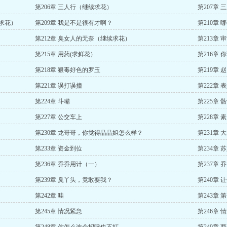
第206章 三人行（继续求花）
第207章
续求花）
第209章 我是不是很有才啊？
第210章
第212章 臭女人的无奈（继续求花）
第213章 
第215章 用药(求鲜花）
第216章
第218章 狠毒好色的罗玉
第219章 
第221章 误打误撞
第222章 
第224章 斗嘴
第225章
第227章 公交车上
第228章
第230章 龙哥哥，你觉得晶晶姐怎么样？
第231章 
第233章 资金到位
第234章 
第236章 乔乔用计（一）
第237章
第239章 臭丫头，竟敢耍我？
第240章 
第242章 哇
第243章 
第245章 情况紧急
第246章 