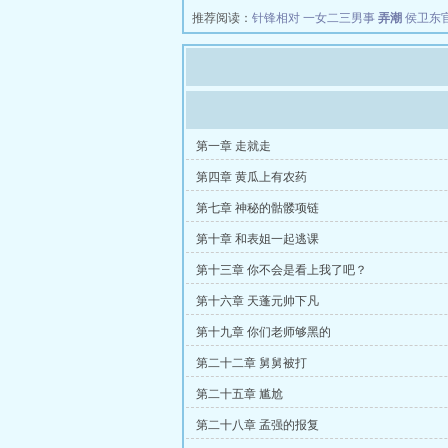
推荐阅读：
针锋相对
一女二三男事
弄潮
侯卫东
第一章 走就走
第四章 黄瓜上有农药
第七章 神秘的骷髅项链
第十章 和表姐一起逃课
第十三章 你不会是看上我了吧？
第十六章 天蓬元帅下凡
第十九章 你们老师够黑的
第二十二章 舅舅被打
第二十五章 尴尬
第二十八章 孟强的报复