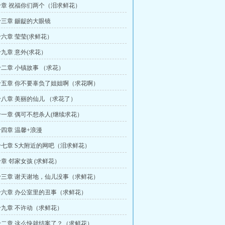
章 祝福你们两个（泪求鲜花）
三章 龌龊的大眼镜
六章 莹莹(求鲜花）
九章 意外(求花）
二章 小镇故事 （求花）
五章 你不要辜负了姐姐啊（求花啊）
八章 美丽的仙儿 （求花了）
一章 偶可不想杀人(继续求花）
四章 温馨+浪漫
七章 S大附近的网吧（泪求鲜花）
章 邻家女孩 (求鲜花）
三章 谢天谢地，仙儿没事（求鲜花）
六章 办公室里的丑事（求鲜花）
九章 不许动（求鲜花）
二章 这么快就结案了？（求鲜花）