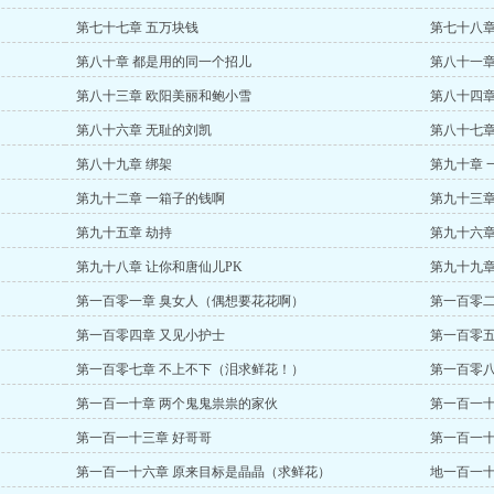
第七十七章 五万块钱
第七十八章
第八十章 都是用的同一个招儿
第八十一章
第八十三章 欧阳美丽和鲍小雪
第八十四章
第八十六章 无耻的刘凯
第八十七章
第八十九章 绑架
第九十章 
第九十二章 一箱子的钱啊
第九十三章
第九十五章 劫持
第九十六章
第九十八章 让你和唐仙儿PK
第九十九章
第一百零一章 臭女人（偶想要花花啊）
第一百零二
第一百零四章 又见小护士
第一百零五
第一百零七章 不上不下（泪求鲜花！）
第一百零八
第一百一十章 两个鬼鬼祟祟的家伙
第一百一十
第一百一十三章 好哥哥
第一百一十
第一百一十六章 原来目标是晶晶（求鲜花）
地一百一十