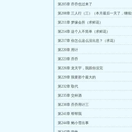
第205章 乔乔也过来了
第208章 三人行（三）（本月最后一天了，继
第211章 梦缘会所（求鲜花）
第214章 这个人不简单（求鲜花）
第217章 你怎么这么没出息？（求花）
第220章 用计
第223章 乔乔
第226章 龙天宇，我跟你没完
第229章 我要那个最大的
第232章 取代
第235章 交杯酒
第238章 乔乔用计三
第241章 帮帮我
第244章 鲍小雪出事