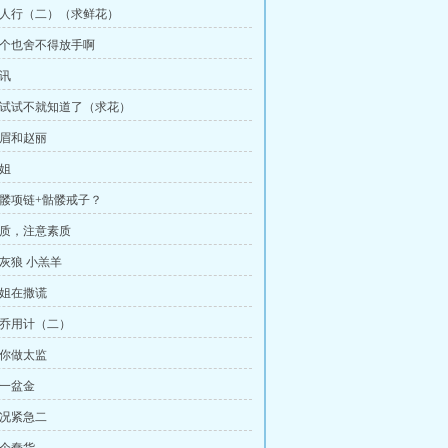
 三人行（二）（求鲜花）
 哪个也舍不得放手啊
审讯
 你试试不就知道了（求花）
赵眉和赵丽
表姐
 骷髅项链+骷髅戒子？
 素质，注意素质
大灰狼 小羔羊
苏姐在撒谎
 乔乔用计（二）
让你做太监
第一盆金
情况紧急二