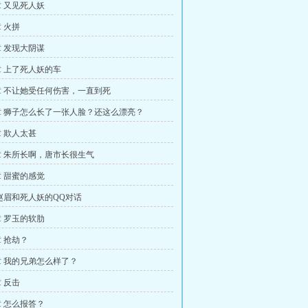
 又见死人妖
 火拼
 发现大阴谋
 上了死人妖的车
 不让她受任何伤害，一直到死
 狮子怎么长了一张人脸？还这么漂亮？
 欺人太甚
 朱所长啊，唐市长很生气
 甜蜜的感觉
赵眉和死人妖的QQ对话
 罗玉的软肋
 抢劫？
 我的兄弟怎么样了？
 反击
 怎么报答？