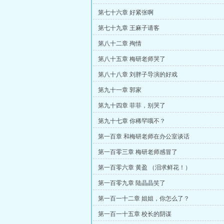
第七十六章 好紧张啊
第七十九章 王麻子请客
第八十二章 殉情
第八十五章 梅研老师哭了
第八十八章 刘胖子导演的好戏
第九十一章 郭家
第九十四章 菲菲，别哭了
第九十七章 你稀罕哦不？
第一百章 和梅研老师在办公室谈话
第一百零三章 梅研老师感冒了
第一百零六章 黄盈 （泪求鲜花！）
第一百零九章 陆晶晶笑了
第一百一十二章 姐姐，你怎么了？
第一百一十五章 校长的阴谋