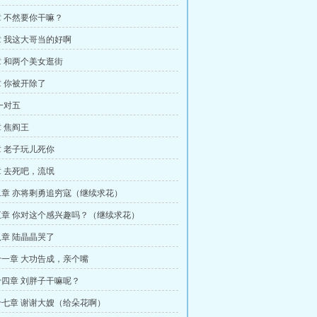
 不然要你干嘛？
 我这大哥当的好啊
 和两个美女逛街
 你被开除了
一对五
 焦阎王
 老子玩儿死你
 去死吧，流氓
章 亦将剩勇追穷寇（继续求花）
章 你对这个感兴趣吗？（继续求花）
章 陆晶晶哭了
一章 大功告成，亲个嘴
四章 刘胖子干嘛呢？
七章 谢谢大嫂（给朵花啊）