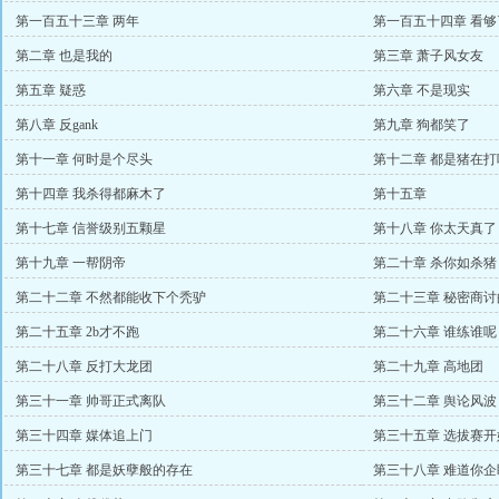
第一百五十三章 两年
第一百五十四章 看够
第二章 也是我的
第三章 萧子风女友
第五章 疑惑
第六章 不是现实
第八章 反gank
第九章 狗都笑了
第十一章 何时是个尽头
第十二章 都是猪在打
第十四章 我杀得都麻木了
第十五章
第十七章 信誉级别五颗星
第十八章 你太天真了
第十九章 一帮阴帝
第二十章 杀你如杀猪
第二十二章 不然都能收下个秃驴
第二十三章 秘密商讨
第二十五章 2b才不跑
第二十六章 谁练谁呢
第二十八章 反打大龙团
第二十九章 高地团
第三十一章 帅哥正式离队
第三十二章 舆论风波
第三十四章 媒体追上门
第三十五章 选拔赛开
第三十七章 都是妖孽般的存在
第三十八章 难道你