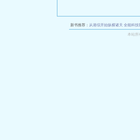
新书推荐：
从港综开始纵横诸天
全能科技
本站所