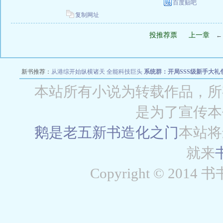
百度贴吧
复制网址
投推荐票
上一章
新书推荐：
从港综开始纵横诸天
全能科技巨头
系统群：开局SSS级新手大礼
穿梭致富从1
本站所有小说为转载作品，所
是为了宣传本
鹅是老五新书
造化之门
本站将
就来
Copyright © 2014 书