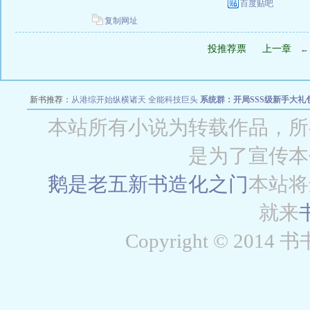
百度贴吧
复制网址
投推荐票
上一章
新书推荐：
从港综开始纵横诸天
全能科技巨头
系统群：开局SSS级新手大礼
穿梭致富从1
本站所有小说为转载作品，所
是为了宣传本
鹅是老五新书
造化之门
本站将
就来
Copyright © 2014 书