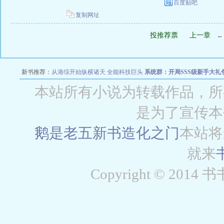
百度贴吧
复制网址
投推荐票
上一章
新书推荐：
从港综开始纵横诸天
全能科技巨头
系统群：开局SSS级新手大礼
穿梭致富从1
本站所有小说为转载作品，所
是为了宣传本
鹅是老五新书
造化之门
本站将
就来
Copyright © 2014 书