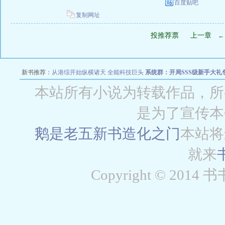
百度贴吧
复制网址
投推荐票
上一章
新书推荐：
从港综开始纵横诸天
全能科技巨头
系统群：开局SSS级新手大礼
穿梭致富从1
本站所有小说为转载作品，所
是为了宣传本
鹅是老五新书
造化之门
本站将
就来
Copyright © 2014 书