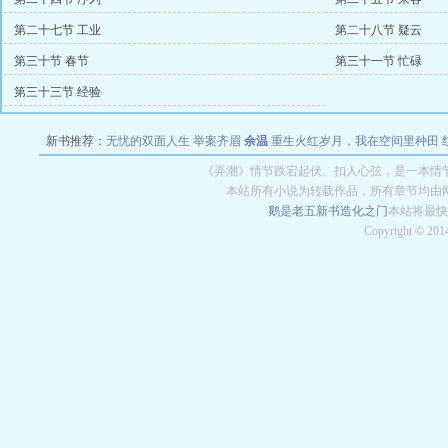
第二十七节 工业
第二十八节 疑云
第三十节 春节
第三十一节 忙碌
第三十三节 经验
新书推荐：
无忧的双面人生
举案齐眉
余温
重生火红岁月，我在空间里种田
不老
全球直播：
《弄潮》情节跌宕起伏、扣人心弦，是一本情
本站所有小说为转载作品，所有章节均由
鹅是老五新书
造化之门
本站将最快
Copyright © 20