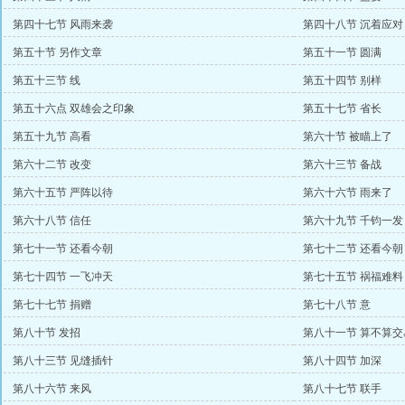
第四十七节 风雨来袭
第四十八节 沉着应对
第五十节 另作文章
第五十一节 圆满
第五十三节 线
第五十四节 别样
第五十六点 双雄会之印象
第五十七节 省长
第五十九节 高看
第六十节 被瞄上了
第六十二节 改变
第六十三节 备战
第六十五节 严阵以待
第六十六节 雨来了
第六十八节 信任
第六十九节 千钧一发
第七十一节 还看今朝
第七十二节 还看今朝
第七十四节 一飞冲天
第七十五节 祸福难料
第七十七节 捐赠
第七十八节 意
第八十节 发招
第八十一节 算不算交
第八十三节 见缝插针
第八十四节 加深
第八十六节 来风
第八十七节 联手