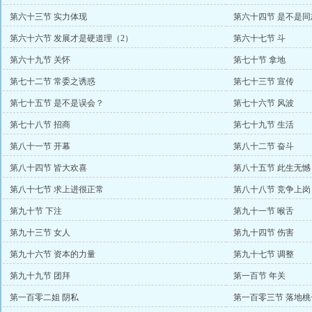
第六十三节 实力体现
第六十四节 是不是同
第六十六节 发展才是硬道理（2）
第六十七节 斗
第六十九节 关怀
第七十节 拿地
第七十二节 常委之诱惑
第七十三节 宣传
第七十五节 是不是误会？
第七十六节 风波
第七十八节 招商
第七十九节 生活
第八十一节 开幕
第八十二节 奋斗
第八十四节 皆大欢喜
第八十五节 此生无憾
第八十七节 求上进很正常
第八十八节 竞争上岗
第九十节 下注
第九十一节 喉舌
第九十三节 女人
第九十四节 伤害
第九十六节 资本的力量
第九十七节 调整
第九十九节 团拜
第一百节 年关
第一百零二姐 阴私
第一百零三节 落地桃