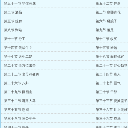
第五十一节 非你莫属
第五十二节 悍然
第二节 酒品
第三节 康熙青花
第五节 挂职
第六节 掰腕子
第八节 到站
第九节 落足
第十一节 分工
第十二节 收买
第十四节 凭啥牛？
第十五节 难题
第十七节 天生二奶
第十八节 面授机宜
第二十节 全方位出击
第二十一节 野心勃勃
第二十三节 老母鸡变鸭
第二十四节 贵人
第二十六节 八卦
第二十七节 匪气
第二十九节 囫囵山
第三十节 干部
第三十二节 哪路人马
第三十三节 要掀盖子
第三十五节 恩威
第三十六节 世上无难
第三十八节 三公竞争
第三十九节 崩塌
第四十一节 暗锋
第四十二节 诱之以利