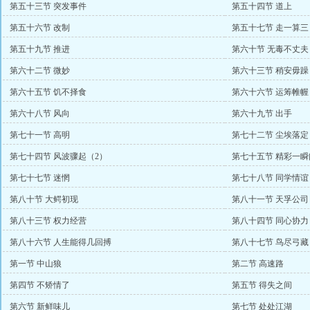
第五十三节 突发事件
第五十四节 道上
第五十六节 改制
第五十七节 走一算三
第五十九节 推进
第六十节 无毒不丈夫
第六十二节 微妙
第六十三节 稍安毋躁
第六十五节 饥不择食
第六十六节 运筹帷幄
第六十八节 风向
第六十九节 出手
第七十一节 高明
第七十二节 尘埃落定
第七十四节 风波骤起（2）
第七十五节 精彩一瞬
第七十七节 迷惘
第七十八节 同学情谊
第八十节 大鳄初现
第八十一节 天孚公司
第八十三节 权力经营
第八十四节 同心协力
第八十六节 人生能得几回搏
第八十七节 鸟尽弓藏
第一节 中山狼
第二节 高速路
第四节 不矫情了
第五节 得失之间
第六节 新鲜味儿
第七节 处处江湖