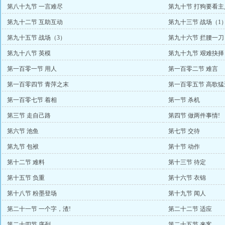
第八十九节 一言难尽
第九十节 打狗要看主
第九十二节 互助互动
第九十三节 战场（1
第九十五节 战场（3）
第九十六节 拦腰一刀
第九十八节 英模
第九十九节 艰难抉择
第一百零一节 用人
第一百零二节 难言
第一百零四节 青萍之末
第一百零五节 高歌猛
第一百零七节 着相
第一节 杀机
第三节 走自己路
第四节 做两件事情!
第六节 池鱼
第七节 交待
第九节 包袱
第十节 动作
第十二节 难料
第十三节 待定
第十五节 负重
第十六节 衣锦
第十八节 粉墨登场
第十九节 闻人
第二十一节 一个字，渣!
第二十二节 适应
第二十四节 序列
第二十五节 来客