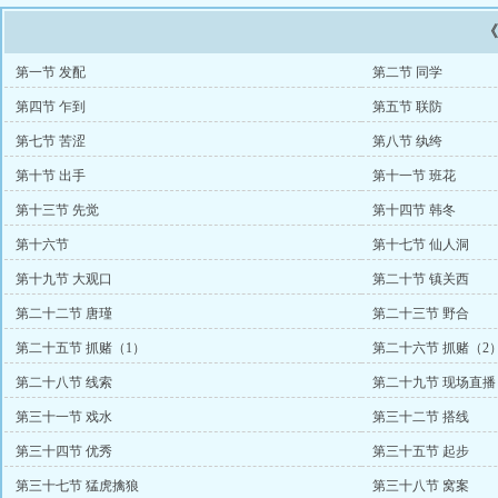
第一节 发配
第二节 同学
第四节 乍到
第五节 联防
第七节 苦涩
第八节 纨绔
第十节 出手
第十一节 班花
第十三节 先觉
第十四节 韩冬
第十六节
第十七节 仙人洞
第十九节 大观口
第二十节 镇关西
第二十二节 唐瑾
第二十三节 野合
第二十五节 抓赌（1）
第二十六节 抓赌（2
第二十八节 线索
第二十九节 现场直播
第三十一节 戏水
第三十二节 搭线
第三十四节 优秀
第三十五节 起步
第三十七节 猛虎擒狼
第三十八节 窝案