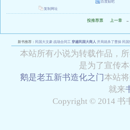
百度贴吧
复制网址
投推荐票
上一章
新书推荐：
民国大文豪
战场合同工
穿越民国大商人
开局就杀了曹操
民国
本站所有小说为转载作品，所
是为了宣传本
鹅是老五新书
造化之门
本站将
就来
Copyright © 2014 书