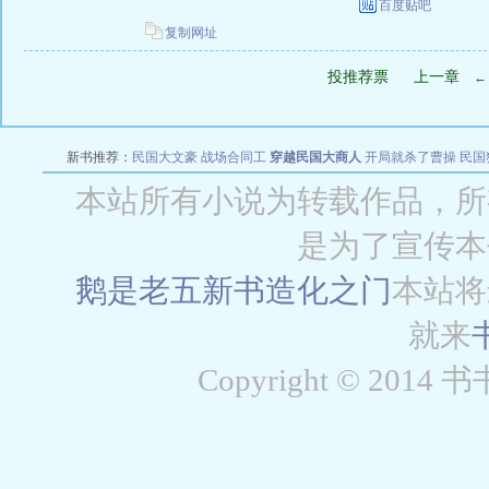
百度贴吧
复制网址
投推荐票
上一章
新书推荐：
民国大文豪
战场合同工
穿越民国大商人
开局就杀了曹操
民国
本站所有小说为转载作品，所
是为了宣传本
鹅是老五新书
造化之门
本站将
就来
Copyright © 2014 书