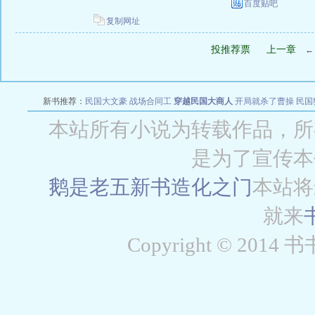
百度贴吧
复制网址
投推荐票
上一章
新书推荐：
民国大文豪
战场合同工
穿越民国大商人
开局就杀了曹操
民国
本站所有小说为转载作品，所
是为了宣传本
鹅是老五新书
造化之门
本站将
就来
Copyright © 2014 书