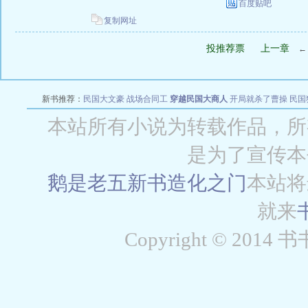
百度贴吧
复制网址
投推荐票
上一章
新书推荐：
民国大文豪
战场合同工
穿越民国大商人
开局就杀了曹操
民国
本站所有小说为转载作品，所
是为了宣传本
鹅是老五新书
造化之门
本站将
就来
Copyright © 2014 书