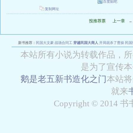
百度贴吧
复制网址
投推荐票
上一章
新书推荐：
民国大文豪
战场合同工
穿越民国大商人
开局就杀了曹操
民国
本站所有小说为转载作品，所
是为了宣传本
鹅是老五新书
造化之门
本站将
就来
Copyright © 2014 书