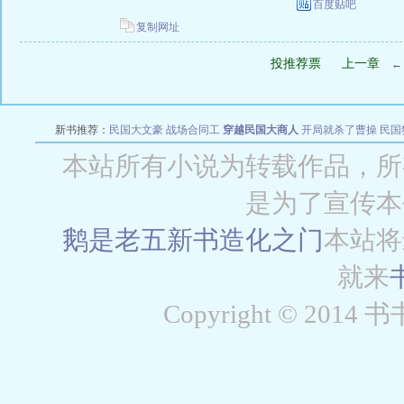
百度贴吧
复制网址
投推荐票
上一章
新书推荐：
民国大文豪
战场合同工
穿越民国大商人
开局就杀了曹操
民国
本站所有小说为转载作品，所
是为了宣传本
鹅是老五新书
造化之门
本站将
就来
Copyright © 2014 书