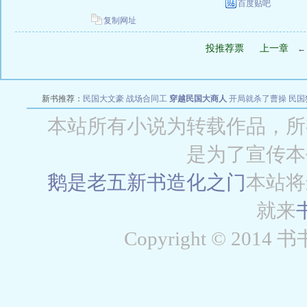
百度贴吧
复制网址
投推荐票
上一章
新书推荐：
民国大文豪
战场合同工
穿越民国大商人
开局就杀了曹操
民国
本站所有小说为转载作品，所
是为了宣传本
鹅是老五新书
造化之门
本站将
就来
Copyright © 2014 书