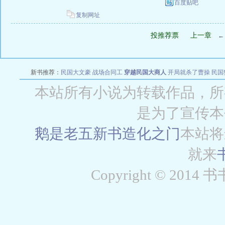
百度贴吧
复制网址
投推荐票
上一章
新书推荐：
民国大文豪
战场合同工
穿越民国大商人
开局就杀了曹操
民国
本站所有小说为转载作品，所
是为了宣传本
鹅是老五新书
造化之门
本站将
就来
Copyright © 2014 书