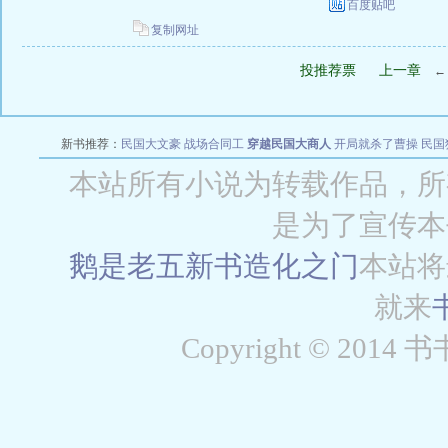
百度贴吧
复制网址
投推荐票
上一章
新书推荐：
民国大文豪
战场合同工
穿越民国大商人
开局就杀了曹操
民国
本站所有小说为转载作品，所
是为了宣传本
鹅是老五新书
造化之门
本站将
就来
Copyright © 2014 书