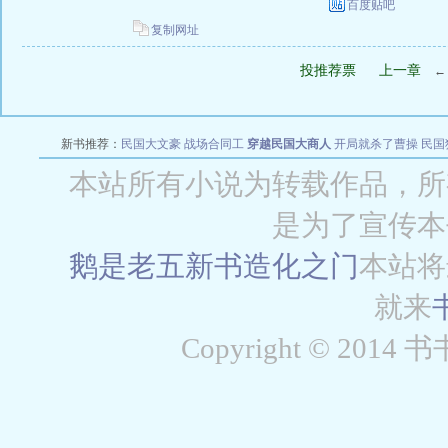
百度贴吧
复制网址
投推荐票
上一章
新书推荐：
民国大文豪
战场合同工
穿越民国大商人
开局就杀了曹操
民国
本站所有小说为转载作品，所
是为了宣传本
鹅是老五新书
造化之门
本站将
就来
Copyright © 2014 书