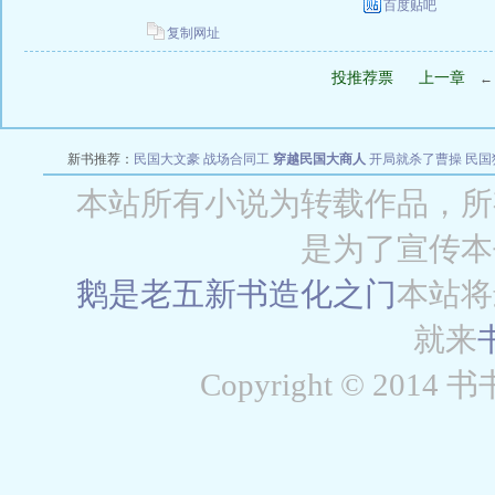
百度贴吧
复制网址
投推荐票
上一章
新书推荐：
民国大文豪
战场合同工
穿越民国大商人
开局就杀了曹操
民国
本站所有小说为转载作品，所
是为了宣传本
鹅是老五新书
造化之门
本站将
就来
Copyright © 2014 书