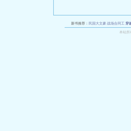
新书推荐：
民国大文豪
战场合同工
穿
本站所