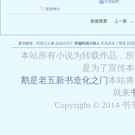
百度贴吧
复制网址
投推荐票
上一章
新书推荐：
民国大文豪
战场合同工
穿越民国大商人
开局就杀了曹操
民国
本站所有小说为转载作品，所
是为了宣传本
鹅是老五新书
造化之门
本站将
就来
Copyright © 2014 书