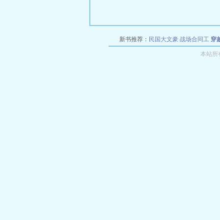
新书推荐：
民国大文豪
战场合同工
穿
本站所