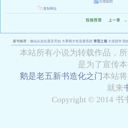
百度贴吧
复制网址
投推荐票
上一章
新书推荐：
修仙从祖先显灵开始
大乘期才有逆袭系统
青莲之巅
大道韶华
我
从
本站所有小说为转载作品，所
是为了宣传本
鹅是老五新书
造化之门
本站将
就来
Copyright © 2014 书