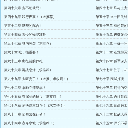
第四十六章 走不动就死！
第四十七章 终与主
第四十九章 践行夜宴！（求推荐）
第五十章 当一回先锋
第五十二章 默契的配合！
第五十三章 有想死的
第五十四章 古怪的物资准备
第五十五章 进驻茅
第五十七章 城内突袭（求推荐）
第五十八章 一好一坏
第六十章 吃，很重要！
第六十一章 还觉得冤
第六十三章 出征前的葬礼
第六十四章 孤军深
第六十六章 再战息烽（求推荐）
第六十七章 胜了，
第六十九章 太狂妄了！（求推、求收啊！）
第七十章 围城打援
第七十二章 拿独立师祭旗？
第七十三章 期待的
第七十五章 有深意的招兵（求支持！）
第七十六章 必须死战
第七十八章 尽快结束战斗！（求支持！）
第七十九章 别高兴太
第八十一章 侦察营在行动！
第八十二章 把敌人
第八十四章 夜夺水城（求推荐！）
第八十五章 师长不易